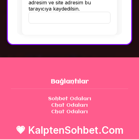
adresim ve site adresim bu
tarayıcıya kaydedilsin.
Bağlantılar
Sohbet Odaları
Chat Odaları
Chat Odaları
💗
KalptenSohbet.Com