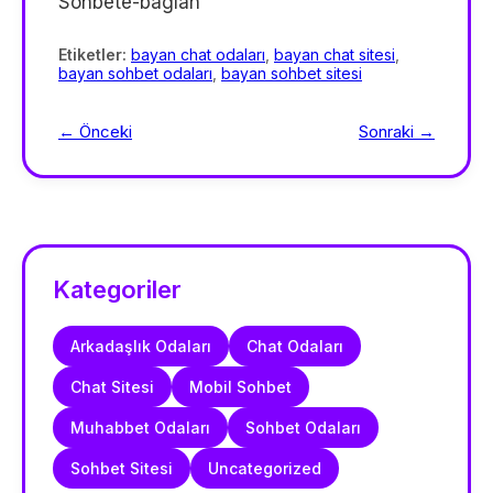
Sohbete-baglan
Etiketler:
bayan chat odaları
,
bayan chat sitesi
,
bayan sohbet odaları
,
bayan sohbet sitesi
← Önceki
Sonraki →
Kategoriler
Arkadaşlık Odaları
Chat Odaları
Chat Sitesi
Mobil Sohbet
Muhabbet Odaları
Sohbet Odaları
Sohbet Sitesi
Uncategorized