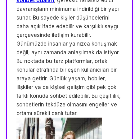
sohbet odaları
, gereksiz rahatsız edici
davranışların minimuma indirildiği bir yapı
sunar. Bu sayede kişiler düşüncelerini
daha açık ifade edebilir ve karşılıklı saygı
çerçevesinde iletişim kurabilir.
Günümüzde insanlar yalnızca konuşmak
değil, aynı zamanda anlaşılmak da istiyor.
Bu noktada bu tarz platformlar, ortak
konular etrafında birleşen kullanıcıları bir
araya getirir. Günlük yaşam, hobiler,
ilişkiler ya da kişisel gelişim gibi pek çok
farklı konuda sohbet edilebilir. Bu çeşitlilik,
sohbetlerin tekdüze olmasını engeller ve
ortamı sürekli canlı tutar.