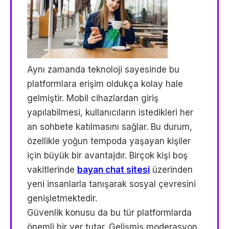
Aynı zamanda teknoloji sayesinde bu
platformlara erişim oldukça kolay hale
gelmiştir. Mobil cihazlardan giriş
yapılabilmesi, kullanıcıların istedikleri her
an sohbete katılmasını sağlar. Bu durum,
özellikle yoğun tempoda yaşayan kişiler
için büyük bir avantajdır. Birçok kişi boş
vakitlerinde
bayan chat sitesi
üzerinden
yeni insanlarla tanışarak sosyal çevresini
genişletmektedir.
Güvenlik konusu da bu tür platformlarda
önemli bir yer tutar. Gelişmiş moderasyon