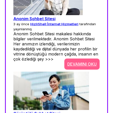
Anonim Sohbet Sitesi
3 ay önce
HizliShell İnternet Hizmetleri
tarafından
yayınlanmış
Anonim Sohbet Sitesi makalesi hakkında
bilgiler verilmektedir. Anonim Sohbet Sitesi
Her anımızın izlendiği, verilerimizin
kaydedildiği ve dijital dünyada her profilin bir
vitrine dönüştüğü modern çağda, insanın en
çok özlediği şey >>>
DEVAMINI OKU