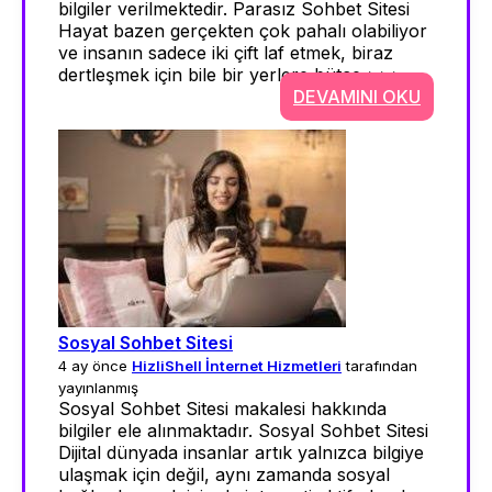
bilgiler verilmektedir. Parasız Sohbet Sitesi
Hayat bazen gerçekten çok pahalı olabiliyor
ve insanın sadece iki çift laf etmek, biraz
dertleşmek için bile bir yerlere bütçe >>>
DEVAMINI OKU
Sosyal Sohbet Sitesi
4 ay önce
HizliShell İnternet Hizmetleri
tarafından
yayınlanmış
Sosyal Sohbet Sitesi makalesi hakkında
bilgiler ele alınmaktadır. Sosyal Sohbet Sitesi
Dijital dünyada insanlar artık yalnızca bilgiye
ulaşmak için değil, aynı zamanda sosyal