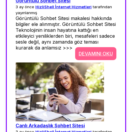
Görüntülü Sohbet Sitesi
3 ay önce
HizliShell İnternet Hizmetleri
tarafından
yayınlanmış
Görüntülü Sohbet Sitesi makalesi hakkında
bilgiler ele alınmıştır. Görüntülü Sohbet Sitesi
Teknolojinin insan hayatına kattığı en
etkileyici yeniliklerden biri, mesafeleri sadece
sesle değil, aynı zamanda göz teması
kurarak da anlamsız >>>
DEVAMINI OKU
Canlı Arkadaşlık Sohbet Sitesi
3 ay önce
HizliShell İnternet Hizmetleri
tarafından