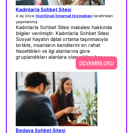
Kadınlarla Sohbet Sitesi
4 ay önce
HizliShell İnternet Hizmetleri
tarafından
yayınlanmış
Kadınlarla Sohbet Sitesi makalesi hakkında
bilgiler verilmiştir. Kadınlarla Sohbet Sitesi
Sosyal hayatın dijital ortama taşınmasıyla
birlikte, insanların kendilerini en rahat
hissettikleri ve ilgi alanlarına göre
gruplandıkları alanlara olan eğilimi her >>>
DEVAMINI OKU
Bedava Sohbet Sitesi