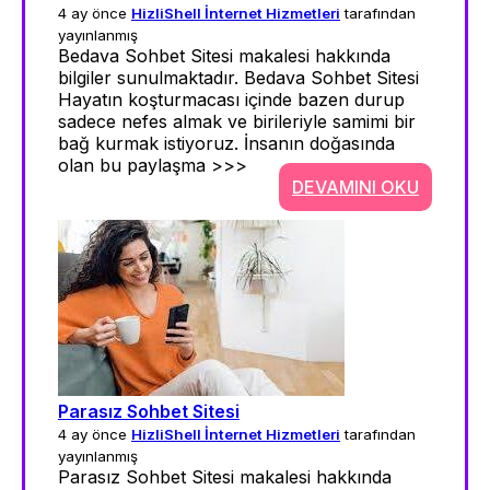
4 ay önce
HizliShell İnternet Hizmetleri
tarafından
yayınlanmış
Bedava Sohbet Sitesi makalesi hakkında
bilgiler sunulmaktadır. Bedava Sohbet Sitesi
Hayatın koşturmacası içinde bazen durup
sadece nefes almak ve birileriyle samimi bir
bağ kurmak istiyoruz. İnsanın doğasında
olan bu paylaşma >>>
DEVAMINI OKU
Parasız Sohbet Sitesi
4 ay önce
HizliShell İnternet Hizmetleri
tarafından
yayınlanmış
Parasız Sohbet Sitesi makalesi hakkında