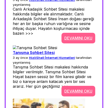
yayınlanmış
Canlı Arkadaşlık Sohbet Sitesi makalesi
hakkında bilgiler ele alınmaktadır. Canlı
Arkadaşlık Sohbet Sitesi İnsan doğası gereği
her an bir başka ruhun varlığına ve sesine
ihtiyaç duyar. Hayatın koşturmacası içinde
bazen >>>
DEVAMINI OKU
Tanışma Sohbet Sitesi
3 ay önce
HizliShell İnternet Hizmetleri
tarafından
yayınlanmış
Tanışma Sohbet Sitesi makalesi hakkında
bilgiler verilmiştir. Tanışma Sohbet Sitesi
Hayat bazen sessiz bir film karesi gibidir ve
biz o kareye anlam katacak yeni bir ses
ararız. Her gün geçtiğimiz >>>
DEVAMINI OKU