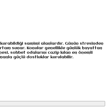
 kurabildiği samimi alanlardır. Günün stresinden
 ortam sunar. Konular genellikle günlük hayattan
esi, sohbet odalarını cazip kılan en önemli
manla güçlü dostluklar kurulabilir.