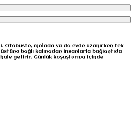
rdi. Otobüste, molada ya da evde uzanırken tek
aüstüne bağlı kalmadan insanlarla bağlantıda
 hale getirir. Günlük koşuşturma içinde