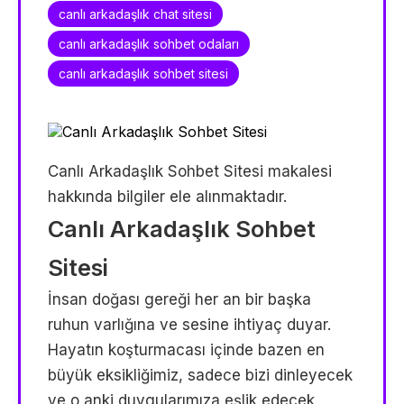
canlı arkadaşlık chat sitesi
canlı arkadaşlık sohbet odaları
canlı arkadaşlık sohbet sitesi
Canlı Arkadaşlık Sohbet Sitesi makalesi
hakkında bilgiler ele alınmaktadır.
Canlı Arkadaşlık Sohbet
Sitesi
İnsan doğası gereği her an bir başka
ruhun varlığına ve sesine ihtiyaç duyar.
Hayatın koşturmacası içinde bazen en
büyük eksikliğimiz, sadece bizi dinleyecek
ve o anki duygularımıza eşlik edecek