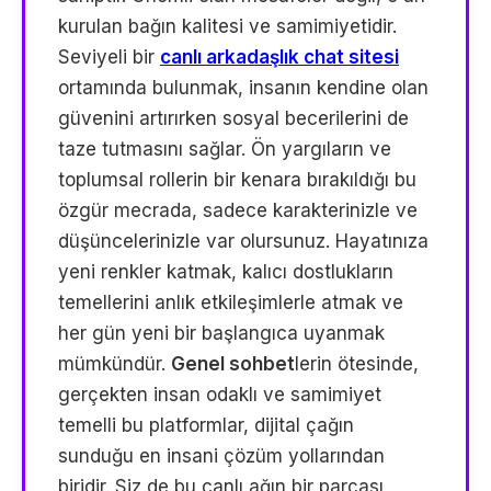
kurulan bağın kalitesi ve samimiyetidir.
Seviyeli bir
canlı arkadaşlık chat sitesi
ortamında bulunmak, insanın kendine olan
güvenini artırırken sosyal becerilerini de
taze tutmasını sağlar. Ön yargıların ve
toplumsal rollerin bir kenara bırakıldığı bu
özgür mecrada, sadece karakterinizle ve
düşüncelerinizle var olursunuz. Hayatınıza
yeni renkler katmak, kalıcı dostlukların
temellerini anlık etkileşimlerle atmak ve
her gün yeni bir başlangıca uyanmak
mümkündür.
Genel sohbet
lerin ötesinde,
gerçekten insan odaklı ve samimiyet
temelli bu platformlar, dijital çağın
sunduğu en insani çözüm yollarından
biridir. Siz de bu canlı ağın bir parçası