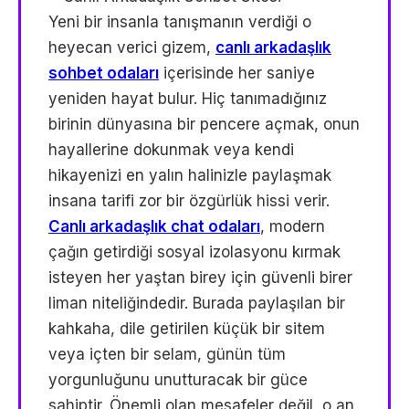
Yeni bir insanla tanışmanın verdiği o
heyecan verici gizem,
canlı arkadaşlık
sohbet odaları
içerisinde her saniye
yeniden hayat bulur. Hiç tanımadığınız
birinin dünyasına bir pencere açmak, onun
hayallerine dokunmak veya kendi
hikayenizi en yalın halinizle paylaşmak
insana tarifi zor bir özgürlük hissi verir.
Canlı arkadaşlık chat odaları
, modern
çağın getirdiği sosyal izolasyonu kırmak
isteyen her yaştan birey için güvenli birer
liman niteliğindedir. Burada paylaşılan bir
kahkaha, dile getirilen küçük bir sitem
veya içten bir selam, günün tüm
yorgunluğunu unutturacak bir güce
sahiptir. Önemli olan mesafeler değil, o an