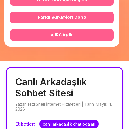
WChat Sürümle Bağlan
Farklı Sürümleri Dene
mIRC İndir
Canlı Arkadaşlık
Sohbet Sitesi
Yazar: HizliShell İnternet Hizmetleri | Tarih: Mayıs 11,
2026
Etiketler:
canlı arkadaşlık chat odaları