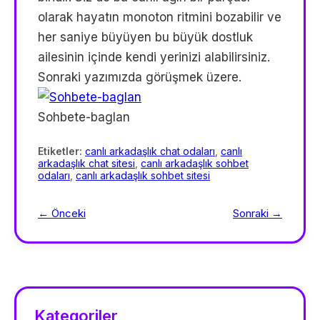
olarak hayatın monoton ritmini bozabilir ve
her saniye büyüyen bu büyük dostluk
ailesinin içinde kendi yerinizi alabilirsiniz.
Sonraki yazımızda görüşmek üzere.
Sohbete-baglan
Etiketler:
canlı arkadaşlık chat odaları
,
canlı
arkadaşlık chat sitesi
,
canlı arkadaşlık sohbet
odaları
,
canlı arkadaşlık sohbet sitesi
← Önceki
Sonraki →
Kategoriler