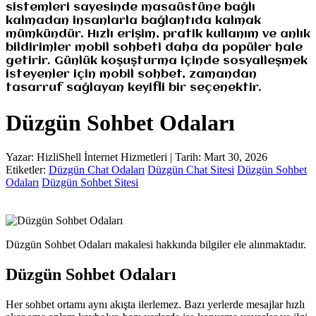
sistemleri sayesinde masaüstüne bağlı
kalmadan insanlarla bağlantıda kalmak
mümkündür. Hızlı erişim, pratik kullanım ve anlık
bildirimler mobil sohbeti daha da popüler hale
getirir. Günlük koşuşturma içinde sosyalleşmek
isteyenler için mobil sohbet, zamandan
tasarruf sağlayan keyifli bir seçenektir.
Düzgün Sohbet Odaları
Yazar: HizliShell İnternet Hizmetleri | Tarih: Mart 30, 2026
Etiketler:
Düzgün Chat Odaları
Düzgün Chat Sitesi
Düzgün Sohbet
Odaları
Düzgün Sohbet Sitesi
Düzgün Sohbet Odaları makalesi hakkında bilgiler ele alınmaktadır.
Düzgün Sohbet Odaları
Her sohbet ortamı aynı akışta ilerlemez. Bazı yerlerde mesajlar hızlı