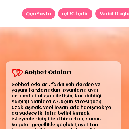
AnaSayfa
mIRC İndir
Mobil Bağl
Sohbet Odaları
Sohbet odaları, farklı şehirlerden ve
yaşam tarzlarından insanların aynı
ortamda buluşup iletişim kurabildiği
samimi alanlardır. Günün stresinden
uzaklaşmak, yeni insanlarla tanışmak ya
da sadece iki lafın belini kırmak
isteyenler için ideal bir ortam sunar.
Konular genellikle günlük hayattan