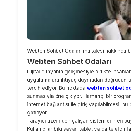
Webten Sohbet Odaları makalesi hakkında bi
Webten Sohbet Odaları
Dijital dünyanın gelişmesiyle birlikte insanla
uygulamalara ihtiyaç duymadan doğrudan ta
tercih ediyor. Bu noktada
webten sohbet od
sunmasıyla öne çıkıyor. Herhangi bir progr
internet bağlantısı ile giriş yapılabilmesi, bu
getiriyor.
Tarayıcı üzerinden çalışan sistemlerin en büy
Kullanıcılar bilgisayar, tablet ya da telefon 