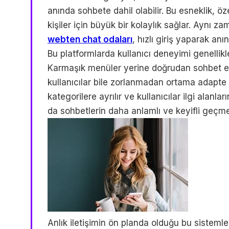
anında sohbete dahil olabilir. Bu esneklik, ö
kişiler için büyük bir kolaylık sağlar. Aynı 
webten chat odaları
, hızlı giriş yaparak an
Bu platformlarda kullanıcı deneyimi genellikle
Karmaşık menüler yerine doğrudan sohbet ek
kullanıcılar bile zorlanmadan ortama adapte o
kategorilere ayrılır ve kullanıcılar ilgi alanla
da sohbetlerin daha anlamlı ve keyifli geçme
Anlık iletişimin ön planda olduğu bu sistemle