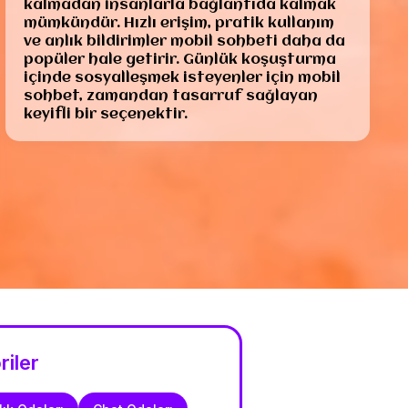
kalmadan insanlarla bağlantıda kalmak
mümkündür. Hızlı erişim, pratik kullanım
ve anlık bildirimler mobil sohbeti daha da
popüler hale getirir. Günlük koşuşturma
içinde sosyalleşmek isteyenler için mobil
sohbet, zamandan tasarruf sağlayan
keyifli bir seçenektir.
riler