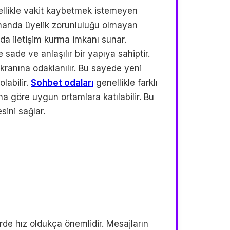
zellikle vakit kaybetmek istemeyen
zamanda üyelik zorunluluğu olmayan
ında iletişim kurma imkanı sunar.
 sade ve anlaşılır bir yapıya sahiptir.
ranına odaklanılır. Bu sayede yeni
labilir.
Sohbet odaları
genellikle farklı
rına göre uygun ortamlara katılabilir. Bu
sini sağlar.
rde hız oldukça önemlidir. Mesajların