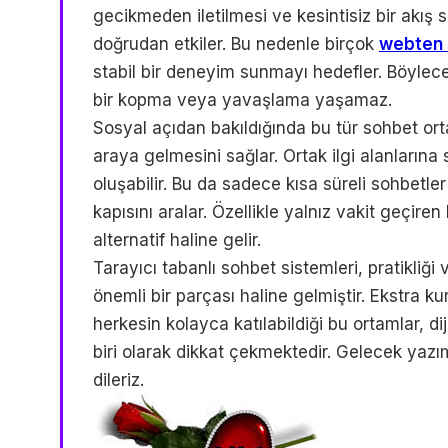
gecikmeden iletilmesi ve kesintisiz bir akış
doğrudan etkiler. Bu nedenle birçok
webten 
stabil bir deneyim sunmayı hedefler. Böylece
bir kopma veya yavaşlama yaşamaz.
Sosyal açıdan bakıldığında bu tür sohbet ortam
araya gelmesini sağlar. Ortak ilgi alanlarına s
oluşabilir. Bu da sadece kısa süreli sohbetler
kapısını aralar. Özellikle yalnız vakit geçiren 
alternatif haline gelir.
Tarayıcı tabanlı sohbet sistemleri, pratikliği ve
önemli bir parçası haline gelmiştir. Ekstra 
herkesin kolayca katılabildiği bu ortamlar, di
biri olarak dikkat çekmektedir. Gelecek yazı
dileriz.