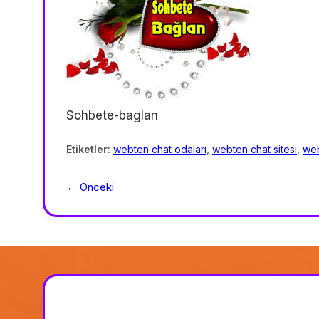
Sohbete-baglan
Etiketler:
webten chat odaları
,
webten chat sitesi
,
web
← Önceki