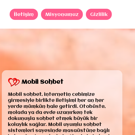
İletişim
Misyonumuz
Gizlilik
Mobil Sohbet
Mobil sohbet, internetin cebimize
girmesiyle birlikte iletişimi her an her
yerde mümkün hale getirdi. Otobüste,
molada ya da evde uzanırken tek
dokunuşla sohbet etmek büyük bir
kolaylık sağlar. Mobil uyumlu sohbet
sistemleri sayesinde masaüstüne bağlı