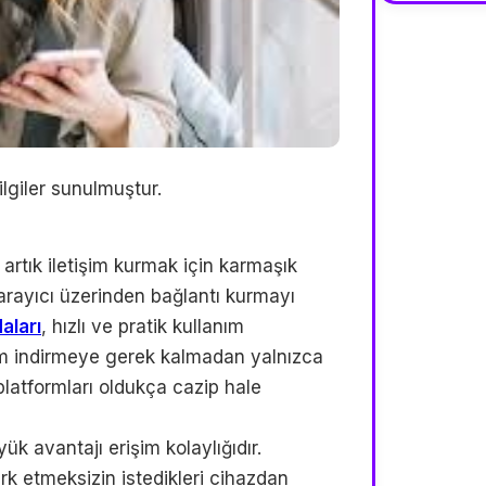
lgiler sunulmuştur.
r artık iletişim kurmak için karmaşık
rayıcı üzerinden bağlantı kurmayı
aları
, hızlı ve pratik kullanım
am indirmeye gerek kalmadan yalnızca
 platformları oldukça cazip hale
ük avantajı erişim kolaylığıdır.
fark etmeksizin istedikleri cihazdan