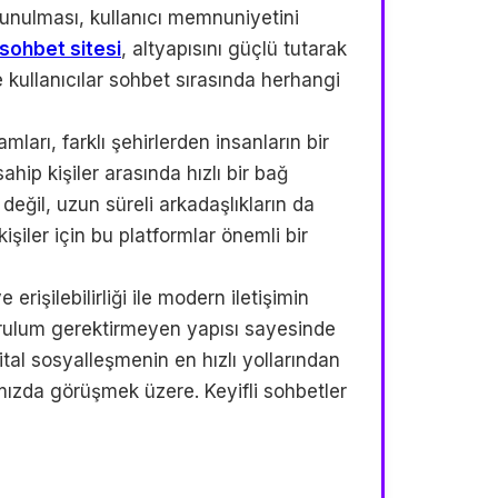
 sunulması, kullanıcı memnuniyetini
sohbet sitesi
, altyapısını güçlü tutarak
 kullanıcılar sohbet sırasında herhangi
ları, farklı şehirlerden insanların bir
ahip kişiler arasında hızlı bir bağ
 değil, uzun süreli arkadaşlıkların da
kişiler için bu platformlar önemli bir
 erişilebilirliği ile modern iletişimin
kurulum gerektirmeyen yapısı sayesinde
jital sosyalleşmenin en hızlı yollarından
mızda görüşmek üzere. Keyifli sohbetler