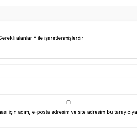
Gerekli alanlar
*
ile işaretlenmişlerdir
ı için adım, e-posta adresim ve site adresim bu tarayıcıya 