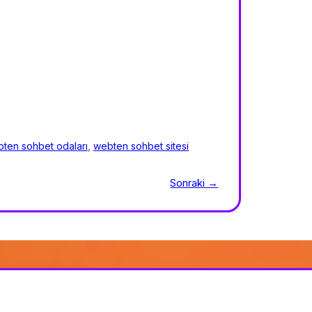
ten sohbet odaları
,
webten sohbet sitesi
Sonraki →