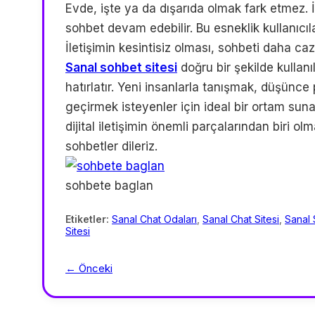
Evde, işte ya da dışarıda olmak fark etmez. 
sohbet devam edebilir. Bu esneklik kullanıcıları
İletişimin kesintisiz olması, sohbeti daha cazi
Sanal sohbet sitesi
doğru bir şekilde kullanı
hatırlatır. Yeni insanlarla tanışmak, düşü
geçirmek isteyenler için ideal bir ortam sun
dijital iletişimin önemli parçalarından biri 
sohbetler dileriz.
sohbete baglan
Etiketler:
Sanal Chat Odaları
,
Sanal Chat Sitesi
,
Sanal
Sitesi
← Önceki