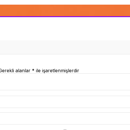
Gerekli alanlar
*
ile işaretlenmişlerdir