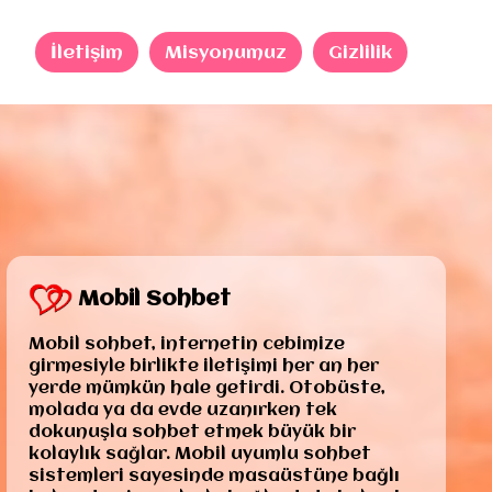
İletişim
Misyonumuz
Gizlilik
Mobil Sohbet
Mobil sohbet, internetin cebimize
girmesiyle birlikte iletişimi her an her
yerde mümkün hale getirdi. Otobüste,
molada ya da evde uzanırken tek
dokunuşla sohbet etmek büyük bir
kolaylık sağlar. Mobil uyumlu sohbet
sistemleri sayesinde masaüstüne bağlı