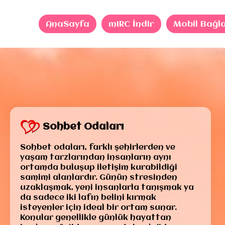
AnaSayfa
mIRC İndir
Mobil Bağl
Sohbet Odaları
Sohbet odaları, farklı şehirlerden ve
yaşam tarzlarından insanların aynı
ortamda buluşup iletişim kurabildiği
samimi alanlardır. Günün stresinden
uzaklaşmak, yeni insanlarla tanışmak ya
da sadece iki lafın belini kırmak
isteyenler için ideal bir ortam sunar.
Konular genellikle günlük hayattan