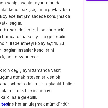
rına sahip insanlar aynı ortamda
nlar kendi bakış açılarını paylaşırken
ur. Böylece iletişim sadece konuşmakla
atkı sağlar.
t bir şekilde ilerler. İnsanlar günlük
burada daha kolay dile getirebilir.
dini ifade etmeyi kolaylaştırır. Bu
sağlar. İnsanlar kendilerini
ş içinde devam eder.
k için değil, aynı zamanda vakit
luğunu atmak isteyenler kısa bir
sanal sohbet odaları bir alışkanlık haline
r selam almak bile insana iyi
alıcı hale gelebilir.
itesi
ne her an ulaşmak mümkündür.