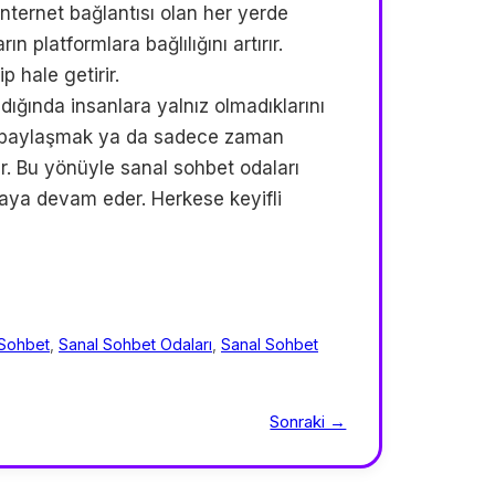
İnternet bağlantısı olan her yerde
n platformlara bağlılığını artırır.
p hale getirir.
ldığında insanlara yalnız olmadıklarını
nce paylaşmak ya da sadece zaman
ar. Bu yönüyle sanal sohbet odaları
olmaya devam eder. Herkese keyifli
 Sohbet
,
Sanal Sohbet Odaları
,
Sanal Sohbet
Sonraki →