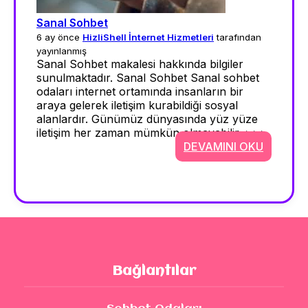
Sanal Sohbet
6 ay önce
HizliShell İnternet Hizmetleri
tarafından
yayınlanmış
Sanal Sohbet makalesi hakkında bilgiler
sunulmaktadır. Sanal Sohbet Sanal sohbet
odaları internet ortamında insanların bir
araya gelerek iletişim kurabildiği sosyal
alanlardır. Günümüz dünyasında yüz yüze
iletişim her zaman mümkün olmayabilir. >>>
DEVAMINI OKU
Bağlantılar