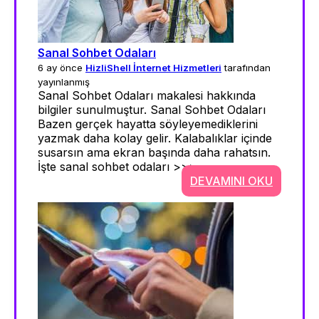
Sanal Sohbet Odaları
6 ay önce
HizliShell İnternet Hizmetleri
tarafından
yayınlanmış
Sanal Sohbet Odaları makalesi hakkında
bilgiler sunulmuştur. Sanal Sohbet Odaları
Bazen gerçek hayatta söyleyemediklerini
yazmak daha kolay gelir. Kalabalıklar içinde
susarsın ama ekran başında daha rahatsın.
İşte sanal sohbet odaları >>>
DEVAMINI OKU