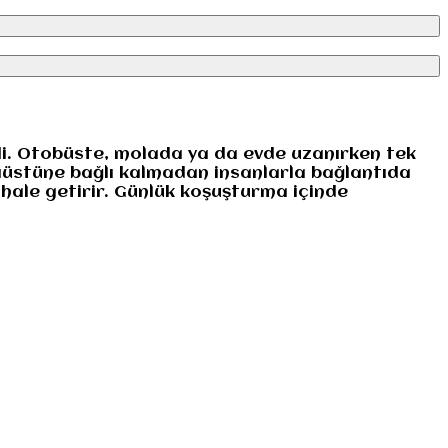
rdi. Otobüste, molada ya da evde uzanırken tek
aüstüne bağlı kalmadan insanlarla bağlantıda
 hale getirir. Günlük koşuşturma içinde