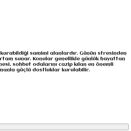
 kurabildiği samimi alanlardır. Günün stresinden
 ortam sunar. Konular genellikle günlük hayattan
esi, sohbet odalarını cazip kılan en önemli
manla güçlü dostluklar kurulabilir.