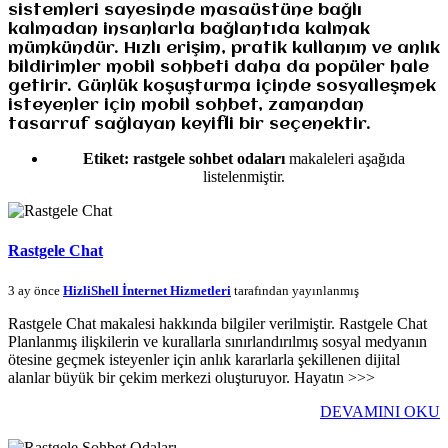
sistemleri sayesinde masaüstüne bağlı
kalmadan insanlarla bağlantıda kalmak
mümkündür. Hızlı erişim, pratik kullanım ve anlık
bildirimler mobil sohbeti daha da popüler hale
getirir. Günlük koşuşturma içinde sosyalleşmek
isteyenler için mobil sohbet, zamandan
tasarruf sağlayan keyifli bir seçenektir.
Etiket:
rastgele sohbet odaları
makaleleri aşağıda
listelenmiştir.
Rastgele Chat
3 ay önce
HizliShell İnternet Hizmetleri
tarafından yayınlanmış
Rastgele Chat makalesi hakkında bilgiler verilmiştir. Rastgele Chat
Planlanmış ilişkilerin ve kurallarla sınırlandırılmış sosyal medyanın
ötesine geçmek isteyenler için anlık kararlarla şekillenen dijital
alanlar büyük bir çekim merkezi oluşturuyor. Hayatın >>>
DEVAMINI OKU