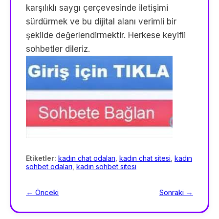
karşılıklı saygı çerçevesinde iletişimi
sürdürmek ve bu dijital alanı verimli bir
şekilde değerlendirmektir. Herkese keyifli
sohbetler dileriz.
Etiketler:
kadın chat odaları
,
kadın chat sitesi
,
kadın
sohbet odaları
,
kadın sohbet sitesi
← Önceki
Sonraki →