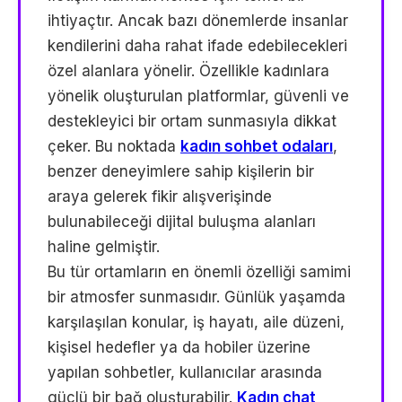
ihtiyaçtır. Ancak bazı dönemlerde insanlar
kendilerini daha rahat ifade edebilecekleri
özel alanlara yönelir. Özellikle kadınlara
yönelik oluşturulan platformlar, güvenli ve
destekleyici bir ortam sunmasıyla dikkat
çeker. Bu noktada
kadın sohbet odaları
,
benzer deneyimlere sahip kişilerin bir
araya gelerek fikir alışverişinde
bulunabileceği dijital buluşma alanları
haline gelmiştir.
Bu tür ortamların en önemli özelliği samimi
bir atmosfer sunmasıdır. Günlük yaşamda
karşılaşılan konular, iş hayatı, aile düzeni,
kişisel hedefler ya da hobiler üzerine
yapılan sohbetler, kullanıcılar arasında
güçlü bir bağ oluşturabilir.
Kadın chat