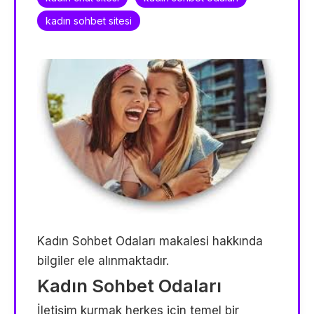
kadın sohbet sitesi
Kadın Sohbet Odaları makalesi hakkında
bilgiler ele alınmaktadır.
Kadın Sohbet Odaları
İletişim kurmak herkes için temel bir