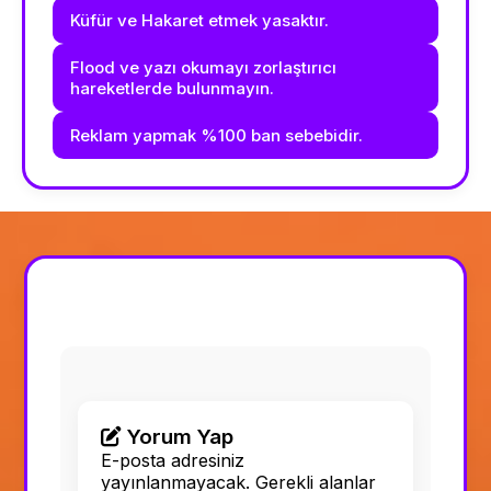
Küfür ve Hakaret etmek yasaktır.
Flood ve yazı okumayı zorlaştırıcı
hareketlerde bulunmayın.
Reklam yapmak %100 ban sebebidir.
Yorum Yap
E-posta adresiniz
yayınlanmayacak.
Gerekli alanlar