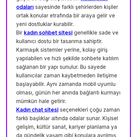
odaları
sayesinde farklı şehirlerden kişiler
ortak konular etrafında bir araya gelir ve
yeni dostluklar kurabilir.
Bir
kadın sohbet sitesi
genellikle sade ve
kullanıcı dostu bir tasarıma sahiptir.
Karmaşık sistemler yerine, kolay giriş
yapılabilen ve hızlı şekilde sohbete katılım
sağlanan bir yapı sunulur. Bu sayede
kullanıcılar zaman kaybetmeden iletişime
başlayabilir. Aynı zamanda mobil uyumlu
olması, günün her anında bağlantı kurmayı
mümkün hale getirir.
Kadın chat sitesi
seçenekleri çoğu zaman
farklı başlıklar altında odalar sunar. Kişisel
gelişim, kültür sanat, kariyer planlama ya
da gündelik yaşam gibi konulara ayrılmış