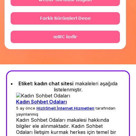
WChat Sürümle Bağlan
Farklı Sürümleri Dene
mIRC İndir
Etiket:
kadın chat sitesi
makaleleri aşağıda
listelenmiştir.
Kadın Sohbet Odaları
5 ay önce
HizliShell İnternet Hizmetleri
tarafından
yayınlanmış
Kadın Sohbet Odaları makalesi hakkında
bilgiler ele alınmaktadır. Kadın Sohbet
Odaları İletişim kurmak herkes için temel bir