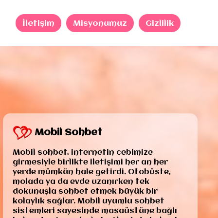
İletişim
Misyonumuz
Gizlilik
Mobil Sohbet
Mobil sohbet, internetin cebimize
girmesiyle birlikte iletişimi her an her
yerde mümkün hale getirdi. Otobüste,
molada ya da evde uzanırken tek
dokunuşla sohbet etmek büyük bir
kolaylık sağlar. Mobil uyumlu sohbet
sistemleri sayesinde masaüstüne bağlı