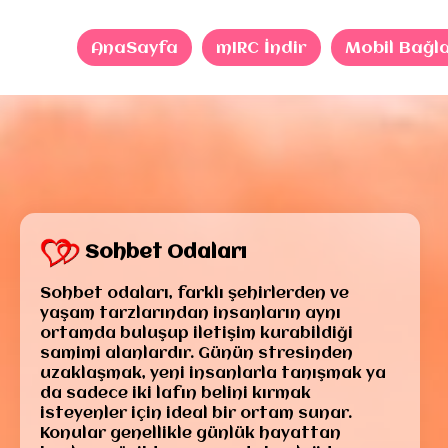
AnaSayfa
mIRC İndir
Mobil Bağl
Sohbet Odaları
Sohbet odaları, farklı şehirlerden ve
yaşam tarzlarından insanların aynı
ortamda buluşup iletişim kurabildiği
samimi alanlardır. Günün stresinden
uzaklaşmak, yeni insanlarla tanışmak ya
da sadece iki lafın belini kırmak
isteyenler için ideal bir ortam sunar.
Konular genellikle günlük hayattan