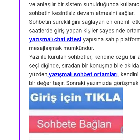
ve anlaşılır bir sistem sunulduğunda kullanıc
sohbetin kesintisiz devam etmesini sağlar.
Sohbetin sürekliliğini sağlayan en önemli etken 
saatlerde giriş yapan kişiler sayesinde ortam
yazışmalı chat sitesi
yapısına sahip platform
mesajlaşmak mümkündür.
Yazı ile kurulan sohbetler, kendine özgü bir a
seçildiğinde, sıradan bir konuşma bile akılda
yüzden
yazışmalı sohbet ortamları
, kendini
bir değer taşır. Sonraki yazımızda görüşmek 