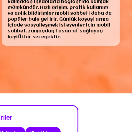
kalmadan insanlarla bağlantıda kalmak
mümkündür. Hızlı erişim, pratik kullanım
ve anlık bildirimler mobil sohbeti daha da
popüler hale getirir. Günlük koşuşturma
içinde sosyalleşmek isteyenler için mobil
sohbet, zamandan tasarruf sağlayan
keyifli bir seçenektir.
riler