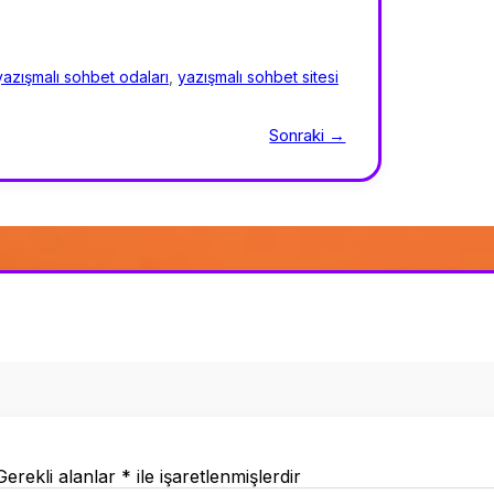
yazışmalı sohbet odaları
,
yazışmalı sohbet sitesi
Sonraki →
Gerekli alanlar
*
ile işaretlenmişlerdir