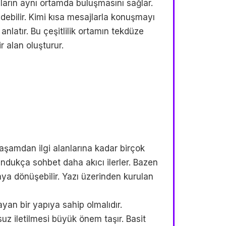
anların aynı ortamda buluşmasını sağlar.
debilir. Kimi kısa mesajlarla konuşmayı
nlatır. Bu çeşitlilik ortamın tekdüze
r alan oluşturur.
yaşamdan ilgi alanlarına kadar birçok
lundukça sohbet daha akıcı ilerler. Bazen
ya dönüşebilir. Yazı üzerinden kurulan
ayan bir yapıya sahip olmalıdır.
suz iletilmesi büyük önem taşır. Basit