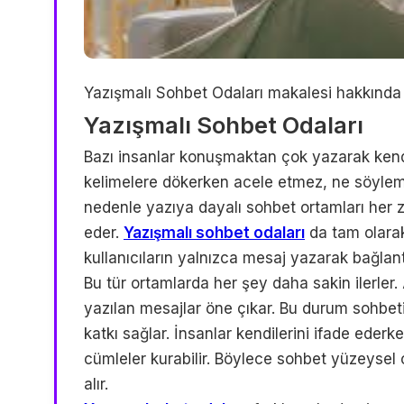
Yazışmalı Sohbet Odaları makalesi hakkında bi
Yazışmalı Sohbet Odaları
Bazı insanlar konuşmaktan çok yazarak kendin
kelimelere dökerken acele etmez, ne söyleme
nedenle yazıya dayalı sohbet ortamları her z
eder.
Yazışmalı sohbet odaları
da tam olarak 
kullanıcıların yalnızca mesaj yazarak bağlant
Bu tür ortamlarda her şey daha sakin ilerler.
yazılan mesajlar öne çıkar. Bu durum sohbeti
katkı sağlar. İnsanlar kendilerini ifade ede
cümleler kurabilir. Böylece sohbet yüzeysel 
alır.