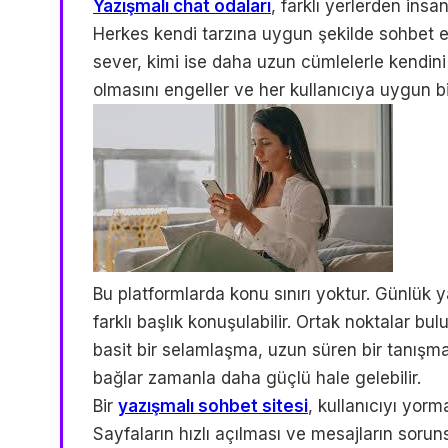
Yazışmalı chat odaları
, farklı yerlerden ins
Herkes kendi tarzına uygun şekilde sohbet e
sever, kimi ise daha uzun cümlelerle kendini a
olmasını engeller ve her kullanıcıya uygun bi
Bu platformlarda konu sınırı yoktur. Günlük 
farklı başlık konuşulabilir. Ortak noktalar bu
basit bir selamlaşma, uzun süren bir tanışma
bağlar zamanla daha güçlü hale gelebilir.
Bir
yazışmalı sohbet sitesi
, kullanıcıyı yorm
Sayfaların hızlı açılması ve mesajların sorun