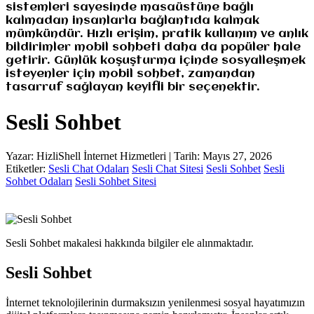
sistemleri sayesinde masaüstüne bağlı
kalmadan insanlarla bağlantıda kalmak
mümkündür. Hızlı erişim, pratik kullanım ve anlık
bildirimler mobil sohbeti daha da popüler hale
getirir. Günlük koşuşturma içinde sosyalleşmek
isteyenler için mobil sohbet, zamandan
tasarruf sağlayan keyifli bir seçenektir.
Sesli Sohbet
Yazar: HizliShell İnternet Hizmetleri | Tarih: Mayıs 27, 2026
Etiketler:
Sesli Chat Odaları
Sesli Chat Sitesi
Sesli Sohbet
Sesli
Sohbet Odaları
Sesli Sohbet Sitesi
Sesli Sohbet makalesi hakkında bilgiler ele alınmaktadır.
Sesli Sohbet
İnternet teknolojilerinin durmaksızın yenilenmesi sosyal hayatımızın