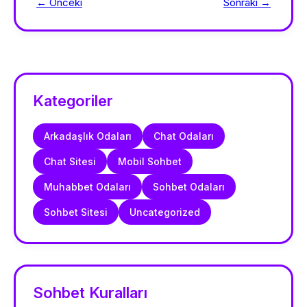
← Önceki
Sonraki →
Kategoriler
Arkadaşlık Odaları
Chat Odaları
Chat Sitesi
Mobil Sohbet
Muhabbet Odaları
Sohbet Odaları
Sohbet Sitesi
Uncategorized
Sohbet Kuralları