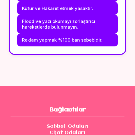
Küfür ve Hakaret etmek yasaktır.
Flood ve yazı okumayı zorlaştırıcı
hareketlerde bulunmayın.
Reklam yapmak %100 ban sebebidir.
Bağlantılar
Sohbet Odaları
Chat Odaları