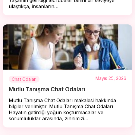
Yaşamın getirdiği tecrübeler belirli bir seviyeye
ulaştıkça, insanların…
Mayıs 25, 2026
Chat Odaları
Mutlu Tanışma Chat Odaları
Mutlu Tanışma Chat Odaları makalesi hakkında
bilgiler verilmiştir. Mutlu Tanışma Chat Odaları
Hayatın getirdiği yoğun koşturmacalar ve
sorumluluklar arasında, zihnimizi…