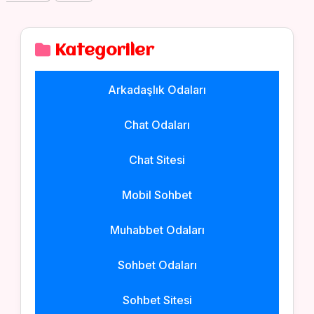
Kategoriler
Arkadaşlık Odaları
Chat Odaları
Chat Sitesi
Mobil Sohbet
Muhabbet Odaları
Sohbet Odaları
Sohbet Sitesi