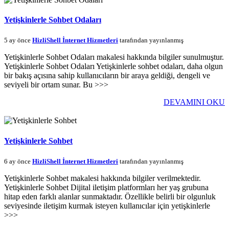
Yetişkinlerle Sohbet Odaları
5 ay önce
HizliShell İnternet Hizmetleri
tarafından yayınlanmış
Yetişkinlerle Sohbet Odaları makalesi hakkında bilgiler sunulmuştur.
Yetişkinlerle Sohbet Odaları Yetişkinlerle sohbet odaları, daha olgun
bir bakış açısına sahip kullanıcıların bir araya geldiği, dengeli ve
seviyeli bir ortam sunar. Bu >>>
DEVAMINI OKU
Yetişkinlerle Sohbet
6 ay önce
HizliShell İnternet Hizmetleri
tarafından yayınlanmış
Yetişkinlerle Sohbet makalesi hakkında bilgiler verilmektedir.
Yetişkinlerle Sohbet Dijital iletişim platformları her yaş grubuna
hitap eden farklı alanlar sunmaktadır. Özellikle belirli bir olgunluk
seviyesinde iletişim kurmak isteyen kullanıcılar için yetişkinlerle
>>>