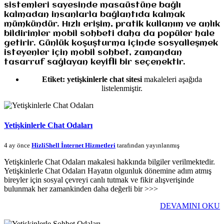
sistemleri sayesinde masaüstüne bağlı
kalmadan insanlarla bağlantıda kalmak
mümkündür. Hızlı erişim, pratik kullanım ve anlık
bildirimler mobil sohbeti daha da popüler hale
getirir. Günlük koşuşturma içinde sosyalleşmek
isteyenler için mobil sohbet, zamandan
tasarruf sağlayan keyifli bir seçenektir.
Etiket:
yetişkinlerle chat sitesi
makaleleri aşağıda
listelenmiştir.
Yetişkinlerle Chat Odaları
4 ay önce
HizliShell İnternet Hizmetleri
tarafından yayınlanmış
Yetişkinlerle Chat Odaları makalesi hakkında bilgiler verilmektedir.
Yetişkinlerle Chat Odaları Hayatın olgunluk dönemine adım atmış
bireyler için sosyal çevreyi canlı tutmak ve fikir alışverişinde
bulunmak her zamankinden daha değerli bir >>>
DEVAMINI OKU