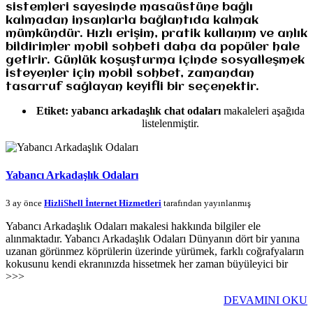
sistemleri sayesinde masaüstüne bağlı
kalmadan insanlarla bağlantıda kalmak
mümkündür. Hızlı erişim, pratik kullanım ve anlık
bildirimler mobil sohbeti daha da popüler hale
getirir. Günlük koşuşturma içinde sosyalleşmek
isteyenler için mobil sohbet, zamandan
tasarruf sağlayan keyifli bir seçenektir.
Etiket:
yabancı arkadaşlık chat odaları
makaleleri aşağıda
listelenmiştir.
Yabancı Arkadaşlık Odaları
3 ay önce
HizliShell İnternet Hizmetleri
tarafından yayınlanmış
Yabancı Arkadaşlık Odaları makalesi hakkında bilgiler ele
alınmaktadır. Yabancı Arkadaşlık Odaları Dünyanın dört bir yanına
uzanan görünmez köprülerin üzerinde yürümek, farklı coğrafyaların
kokusunu kendi ekranınızda hissetmek her zaman büyüleyici bir
>>>
DEVAMINI OKU