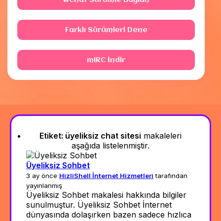
WChat Sürümle Bağlan
Farklı Sürümleri Dene
mIRC İndir
Etiket:
üyeliksiz chat sitesi
makaleleri
aşağıda listelenmiştir.
Üyeliksiz Sohbet
3 ay önce
HizliShell İnternet Hizmetleri
tarafından
yayınlanmış
Üyeliksiz Sohbet makalesi hakkında bilgiler
sunulmuştur. Üyeliksiz Sohbet İnternet
dünyasında dolaşırken bazen sadece hızlıca