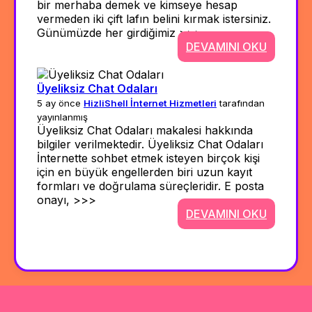
bir merhaba demek ve kimseye hesap
vermeden iki çift lafın belini kırmak istersiniz.
Günümüzde her girdiğimiz >>>
DEVAMINI OKU
Üyeliksiz Chat Odaları
5 ay önce
HizliShell İnternet Hizmetleri
tarafından
yayınlanmış
Üyeliksiz Chat Odaları makalesi hakkında
bilgiler verilmektedir. Üyeliksiz Chat Odaları
İnternette sohbet etmek isteyen birçok kişi
için en büyük engellerden biri uzun kayıt
formları ve doğrulama süreçleridir. E posta
onayı, >>>
DEVAMINI OKU