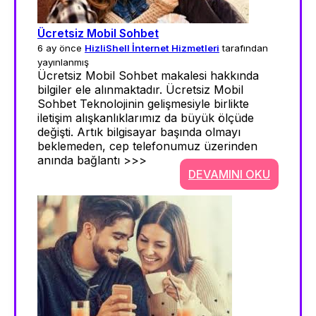
Ücretsiz Mobil Sohbet
6 ay önce
HizliShell İnternet Hizmetleri
tarafından
yayınlanmış
Ücretsiz Mobil Sohbet makalesi hakkında
bilgiler ele alınmaktadır. Ücretsiz Mobil
Sohbet Teknolojinin gelişmesiyle birlikte
iletişim alışkanlıklarımız da büyük ölçüde
değişti. Artık bilgisayar başında olmayı
beklemeden, cep telefonumuz üzerinden
anında bağlantı >>>
DEVAMINI OKU