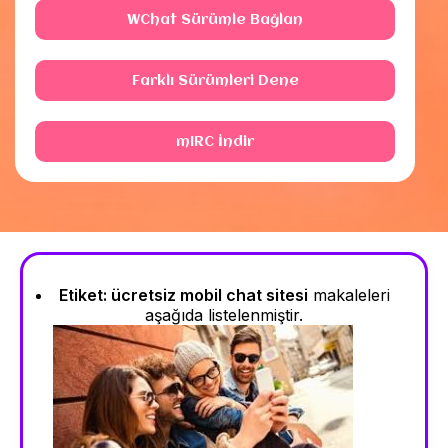
WChat Sürümle Bağlan
Farklı Sürümleri Dene
mIRC İndir
Etiket:
ücretsiz mobil chat sitesi
makaleleri
aşağıda listelenmiştir.