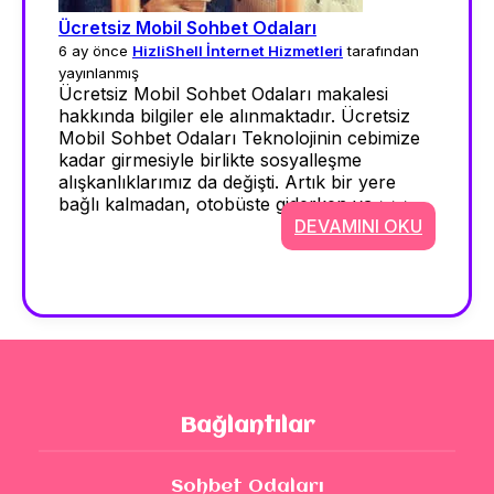
Ücretsiz Mobil Sohbet Odaları
6 ay önce
HizliShell İnternet Hizmetleri
tarafından
yayınlanmış
Ücretsiz Mobil Sohbet Odaları makalesi
hakkında bilgiler ele alınmaktadır. Ücretsiz
Mobil Sohbet Odaları Teknolojinin cebimize
kadar girmesiyle birlikte sosyalleşme
alışkanlıklarımız da değişti. Artık bir yere
bağlı kalmadan, otobüste giderken ya >>>
DEVAMINI OKU
Bağlantılar
Sohbet Odaları