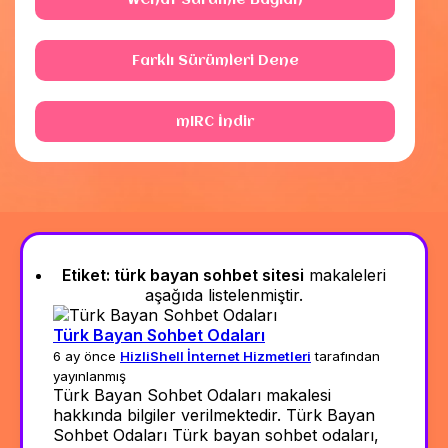
WChat Sürümle Bağlan
Farklı Sürümleri Dene
mIRC İndir
Etiket:
türk bayan sohbet sitesi
makaleleri
aşağıda listelenmiştir.
Türk Bayan Sohbet Odaları
6 ay önce
HizliShell İnternet Hizmetleri
tarafından
yayınlanmış
Türk Bayan Sohbet Odaları makalesi
hakkında bilgiler verilmektedir. Türk Bayan
Sohbet Odaları Türk bayan sohbet odaları,