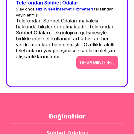
Telefondan Sohbet Odaları
5 ay önce
HizliShell İnternet Hizmetleri
tarafından
yayınlanmış
Telefondan Sohbet Odaları makalesi
hakkında bilgiler sunulmaktadır. Telefondan
Sohbet Odaları Teknolojinin gelişmesiyle
birlikte internet kullanımı artık her an her
yerde mümkün hale gelmiştir. Özellikle akıllı
telefonların yaygınlaşması insanların iletişim
alışkanlıklarını >>>
DEVAMINI OKU
Bağlantılar
Sohbet Odaları