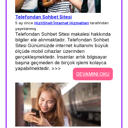
Telefondan Sohbet Sitesi
5 ay önce
HizliShell İnternet Hizmetleri
tarafından
yayınlanmış
Telefondan Sohbet Sitesi makalesi hakkında
bilgiler ele alınmaktadır. Telefondan Sohbet
Sitesi Günümüzde internet kullanımı büyük
ölçüde mobil cihazlar üzerinden
gerçekleşmektedir. İnsanlar artık bilgisayar
başına geçmeden de birçok işlemi kolayca
yapabilmektedir. >>>
DEVAMINI OKU