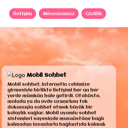
İletişim
Misyonumuz
Gizlilik
Mobil Sohbet
Mobil sohbet, internetin cebimize
girmesiyle birlikte iletişimi her an her
yerde mümkün hale getirdi. Otobüste,
molada ya da evde uzanırken tek
dokunuşla sohbet etmek büyük bir
kolaylık sağlar. Mobil uyumlu sohbet
sistemleri sayesinde masaüstüne bağlı
kalmadan insanlarla bağlantıda kalmak