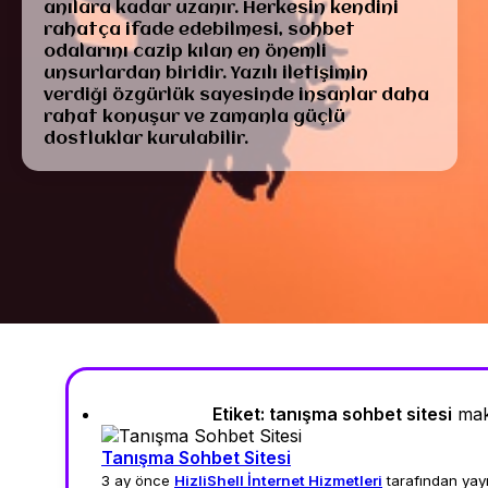
anılara kadar uzanır. Herkesin kendini
rahatça ifade edebilmesi, sohbet
odalarını cazip kılan en önemli
unsurlardan biridir. Yazılı iletişimin
verdiği özgürlük sayesinde insanlar daha
rahat konuşur ve zamanla güçlü
dostluklar kurulabilir.
Etiket:
tanışma sohbet sitesi
maka
Tanışma Sohbet Sitesi
3 ay önce
HizliShell İnternet Hizmetleri
tarafından yay