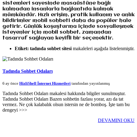
sistemleri sayesinde masaüstüne bağlı
kalmadan insanlarla bağlantıda kalmak
mümkündür. Hızlı erişim, pratik kullanım ve anlık
bildirimler mobil sohbeti daha da popüler hale
getirir. Günlük koşuşturma içinde sosyalleşmek
isteyenler için mobil sohbet, zamandan
tasarruf sağlayan keyifli bir seçenektir.
Etiket:
tadında sohbet sitesi
makaleleri aşağıda listelenmiştir.
Tadında Sohbet Odaları
6 ay önce
HizliShell İnternet Hizmetleri
tarafından yayınlanmış
Tadında Sohbet Odaları makalesi hakkında bilgiler sunulmuştur.
Tadında Sohbet Odaları Bazen sohbetin fazlası yorar, azı da tat
vermez. Ne çok kalabalık olsun istersin ne de bomboş. İşte tam bu
dengeyi >>>
DEVAMINI OKU