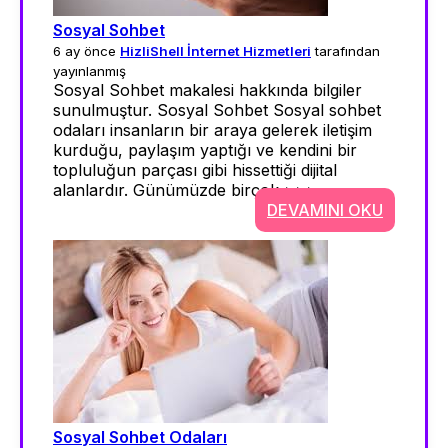
Sosyal Sohbet
6 ay önce
HizliShell İnternet Hizmetleri
tarafından
yayınlanmış
Sosyal Sohbet makalesi hakkında bilgiler
sunulmuştur. Sosyal Sohbet Sosyal sohbet
odaları insanların bir araya gelerek iletişim
kurduğu, paylaşım yaptığı ve kendini bir
topluluğun parçası gibi hissettiği dijital
alanlardır. Günümüzde birçok >>>
DEVAMINI OKU
Sosyal Sohbet Odaları