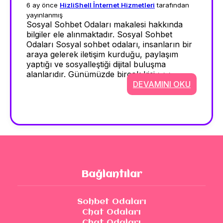
6 ay önce
HizliShell İnternet Hizmetleri
tarafından
yayınlanmış
Sosyal Sohbet Odaları makalesi hakkında
bilgiler ele alınmaktadır. Sosyal Sohbet
Odaları Sosyal sohbet odaları, insanların bir
araya gelerek iletişim kurduğu, paylaşım
yaptığı ve sosyalleştiği dijital buluşma
alanlarıdır. Günümüzde birçok kişi >>>
DEVAMINI OKU
Bağlantılar
Sohbet Odaları
Chat Odaları
Chat Odaları