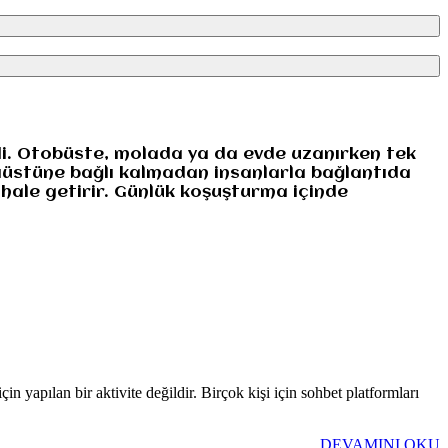
rdi. Otobüste, molada ya da evde uzanırken tek
aüstüne bağlı kalmadan insanlarla bağlantıda
 hale getirir. Günlük koşuşturma içinde
 yapılan bir aktivite değildir. Birçok kişi için sohbet platformları
DEVAMINI OKU