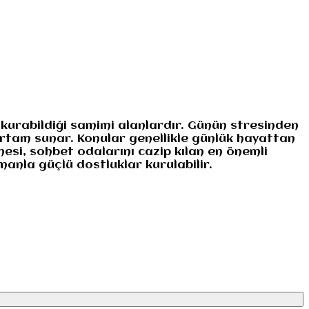
 kurabildiği samimi alanlardır. Günün stresinden
 ortam sunar. Konular genellikle günlük hayattan
esi, sohbet odalarını cazip kılan en önemli
manla güçlü dostluklar kurulabilir.