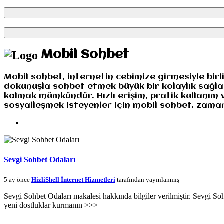
Mobil Sohbet
Mobil sohbet, internetin cebimize girmesiyle bir
dokunuşla sohbet etmek büyük bir kolaylık sağl
kalmak mümkündür. Hızlı erişim, pratik kullanım 
sosyalleşmek isteyenler için mobil sohbet, zaman
Sevgi Sohbet Odaları
5 ay önce
HizliShell İnternet Hizmetleri
tarafından yayınlanmış
Sevgi Sohbet Odaları makalesi hakkında bilgiler verilmiştir. Sevgi Soh
yeni dostluklar kurmanın >>>