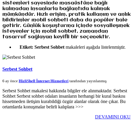
sistemleri sayesinde masaüstüne bağlı
kalmadan insanlarla bağlantıda kalmak
mümkündür. Hızlı erişim, pratik kullanım ve anlık
bildirimler mobil sohbeti daha da popüler hale
getirir. Günlük koşuşturma içinde sosyalleşmek
isteyenler için mobil sohbet, zamandan
tasarruf sağlayan keyifli bir seçenektir.
Etiket:
Serbest Sohbet
makaleleri aşağıda listelenmiştir.
Serbest Sohbet
6 ay önce
HizliShell İnternet Hizmetleri
tarafından yayınlanmış
Serbest Sohbet makalesi hakkında bilgiler ele alınmaktadır. Serbest
Sohbet Serbest sohbet odaları insanların herhangi bir kural baskısı
hissetmeden iletişim kurabildiği özgür alanlar olarak öne çıkar. Bu
ortamlarda konuşmalar belirli kalıplara >>>
DEVAMINI OKU