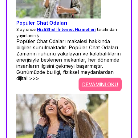
Popüler Chat Odaları
3 ay önce
HizliShell İnternet Hizmetleri
tarafından
yayınlanmış
Popüler Chat Odaları makalesi hakkında
bilgiler sunulmaktadır. Popüler Chat Odaları
Zamanın ruhunu yakalayan ve kalabalıkların
enerjisiyle beslenen mekanlar, her dönemde
insanların ilgisini çekmeyi başarmıştır.
Günümüzde bu ilgi, fiziksel meydanlardan
dijital >>>
DEVAMINI OKU