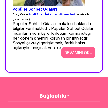
Popüler Sohbet Odaları
5 ay önce
HizliShell İnternet Hizmetleri
tarafından
yayınlanmış
Popüler Sohbet Odaları makalesi hakkında
bilgiler verilmektedir. Popüler Sohbet Odaları
İnsanların yeni kişilerle iletişim kurma isteği
her dönem önemini koruyan bir ihtiyaçtır.
Sosyal çevreyi genişletmek, farklı bakış
açılarıyla tanışmak ve >>>
DEVAMINI OKU
Bağlantılar