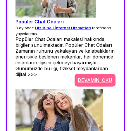
Popüler Chat Odaları
3 ay önce
HizliShell İnternet Hizmetleri
tarafından
yayınlanmış
Popüler Chat Odaları makalesi hakkında
bilgiler sunulmaktadır. Popüler Chat Odaları
Zamanın ruhunu yakalayan ve kalabalıkların
enerjisiyle beslenen mekanlar, her dönemde
insanların ilgisini çekmeyi başarmıştır.
Günümüzde bu ilgi, fiziksel meydanlardan
dijital >>>
DEVAMINI OKU