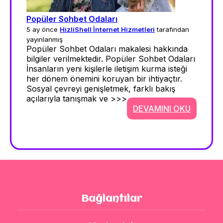
Popüler Sohbet Odaları
5 ay önce
HizliShell İnternet Hizmetleri
tarafından
yayınlanmış
Popüler Sohbet Odaları makalesi hakkında
bilgiler verilmektedir. Popüler Sohbet Odaları
İnsanların yeni kişilerle iletişim kurma isteği
her dönem önemini koruyan bir ihtiyaçtır.
Sosyal çevreyi genişletmek, farklı bakış
açılarıyla tanışmak ve >>>
DEVAMINI OKU
Bağlantılar