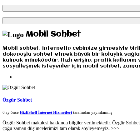
Mobil Sohbet
Mobil sohbet, internetin cebimize girmesiyle bir
dokunuşla sohbet etmek büyük bir kolaylık sağl
kalmak mümkündür. Hızlı erişim, pratik kullanım 
sosyalleşmek isteyenler için mobil sohbet, zaman
Özgür Sohbet
6 ay önce
HizliShell İnternet Hizmetleri
tarafından yayınlanmış
Özgür Sohbet makalesi hakkında bilgiler verilmektedir. Özgür Sohbet Öz
çoğu zaman düşüncelerimizi tam olarak söyleyemeyiz. >>>