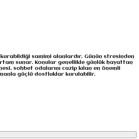
 kurabildiği samimi alanlardır. Günün stresinden
 ortam sunar. Konular genellikle günlük hayattan
esi, sohbet odalarını cazip kılan en önemli
manla güçlü dostluklar kurulabilir.