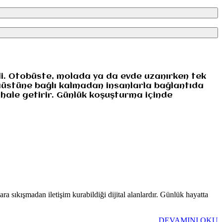
rdi. Otobüste, molada ya da evde uzanırken tek
aüstüne bağlı kalmadan insanlarla bağlantıda
 hale getirir. Günlük koşuşturma içinde
a sıkışmadan iletişim kurabildiği dijital alanlardır. Günlük hayatta
DEVAMINI OKU