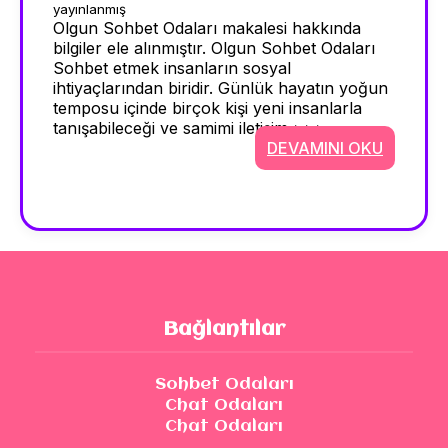
yayınlanmış
Olgun Sohbet Odaları makalesi hakkında
bilgiler ele alınmıştır. Olgun Sohbet Odaları
Sohbet etmek insanların sosyal
ihtiyaçlarından biridir. Günlük hayatın yoğun
temposu içinde birçok kişi yeni insanlarla
tanışabileceği ve samimi iletişim >>>
DEVAMINI OKU
Bağlantılar
Sohbet Odaları
Chat Odaları
Chat Odaları