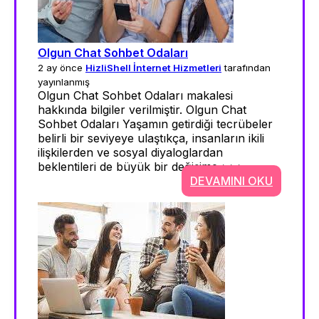
Olgun Chat Sohbet Odaları
2 ay önce
HizliShell İnternet Hizmetleri
tarafından
yayınlanmış
Olgun Chat Sohbet Odaları makalesi
hakkında bilgiler verilmiştir. Olgun Chat
Sohbet Odaları Yaşamın getirdiği tecrübeler
belirli bir seviyeye ulaştıkça, insanların ikili
ilişkilerden ve sosyal diyaloglardan
beklentileri de büyük bir değişime >>>
DEVAMINI OKU