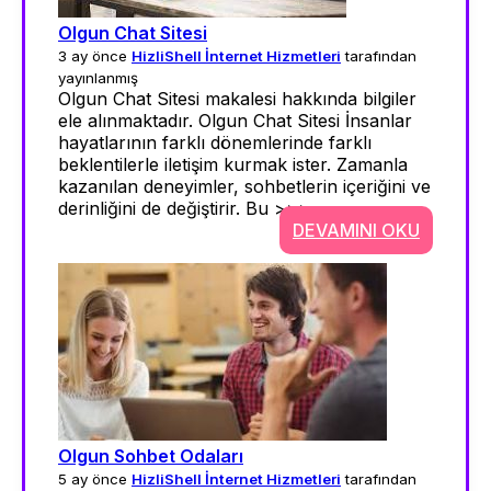
Olgun Chat Sitesi
3 ay önce
HizliShell İnternet Hizmetleri
tarafından
yayınlanmış
Olgun Chat Sitesi makalesi hakkında bilgiler
ele alınmaktadır. Olgun Chat Sitesi İnsanlar
hayatlarının farklı dönemlerinde farklı
beklentilerle iletişim kurmak ister. Zamanla
kazanılan deneyimler, sohbetlerin içeriğini ve
derinliğini de değiştirir. Bu >>>
DEVAMINI OKU
Olgun Sohbet Odaları
5 ay önce
HizliShell İnternet Hizmetleri
tarafından