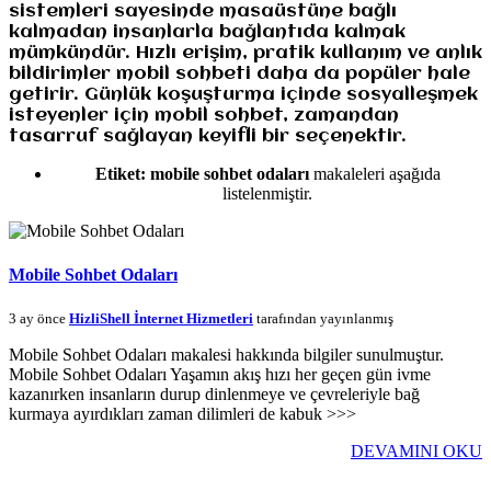
sistemleri sayesinde masaüstüne bağlı
kalmadan insanlarla bağlantıda kalmak
mümkündür. Hızlı erişim, pratik kullanım ve anlık
bildirimler mobil sohbeti daha da popüler hale
getirir. Günlük koşuşturma içinde sosyalleşmek
isteyenler için mobil sohbet, zamandan
tasarruf sağlayan keyifli bir seçenektir.
Etiket:
mobile sohbet odaları
makaleleri aşağıda
listelenmiştir.
Mobile Sohbet Odaları
3 ay önce
HizliShell İnternet Hizmetleri
tarafından yayınlanmış
Mobile Sohbet Odaları makalesi hakkında bilgiler sunulmuştur.
Mobile Sohbet Odaları Yaşamın akış hızı her geçen gün ivme
kazanırken insanların durup dinlenmeye ve çevreleriyle bağ
kurmaya ayırdıkları zaman dilimleri de kabuk >>>
DEVAMINI OKU