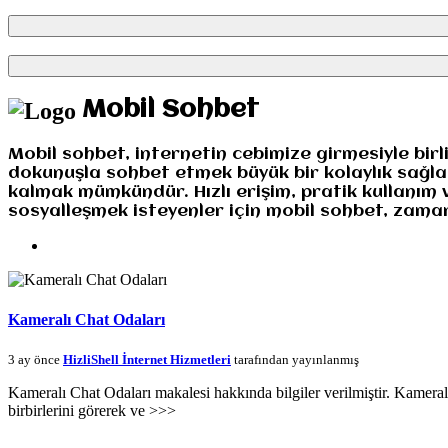
Mobil Sohbet
Mobil sohbet, internetin cebimize girmesiyle bir
dokunuşla sohbet etmek büyük bir kolaylık sağl
kalmak mümkündür. Hızlı erişim, pratik kullanım 
sosyalleşmek isteyenler için mobil sohbet, zaman
Kameralı Chat Odaları
3 ay önce
HizliShell İnternet Hizmetleri
tarafından yayınlanmış
Kameralı Chat Odaları makalesi hakkında bilgiler verilmiştir. Kameral
birbirlerini görerek ve >>>