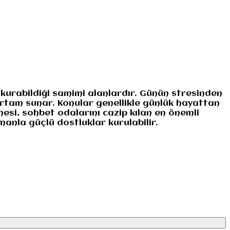
 kurabildiği samimi alanlardır. Günün stresinden
 ortam sunar. Konular genellikle günlük hayattan
esi, sohbet odalarını cazip kılan en önemli
manla güçlü dostluklar kurulabilir.