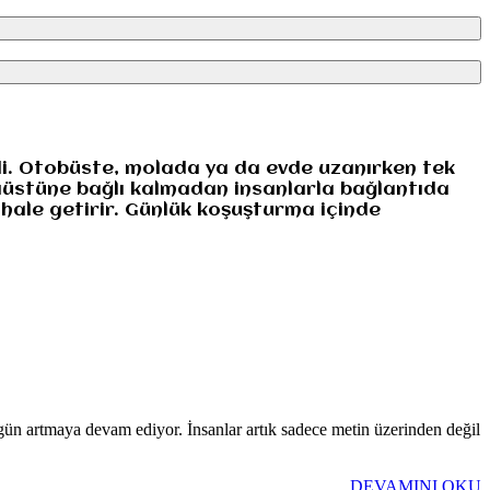
rdi. Otobüste, molada ya da evde uzanırken tek
aüstüne bağlı kalmadan insanlarla bağlantıda
 hale getirir. Günlük koşuşturma içinde
 gün artmaya devam ediyor. İnsanlar artık sadece metin üzerinden değil
DEVAMINI OKU