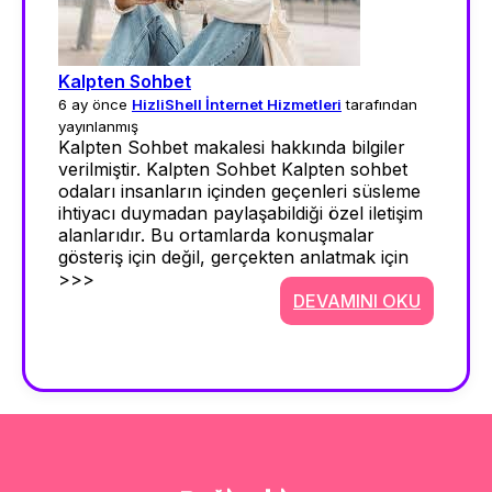
Kalpten Sohbet
6 ay önce
HizliShell İnternet Hizmetleri
tarafından
yayınlanmış
Kalpten Sohbet makalesi hakkında bilgiler
verilmiştir. Kalpten Sohbet Kalpten sohbet
odaları insanların içinden geçenleri süsleme
ihtiyacı duymadan paylaşabildiği özel iletişim
alanlarıdır. Bu ortamlarda konuşmalar
gösteriş için değil, gerçekten anlatmak için
>>>
DEVAMINI OKU