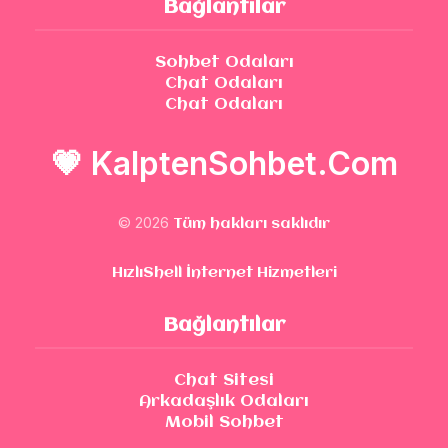
Bağlantılar
Sohbet Odaları
Chat Odaları
Chat Odaları
💗
KalptenSohbet.Com
© 2026
Tüm hakları saklıdır
HızlıShell İnternet Hizmetleri
Bağlantılar
Chat Sitesi
Arkadaşlık Odaları
Mobil Sohbet