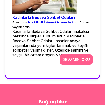
Kadınlarla Bedava Sohbet Odaları
5 ay önce
HizliShell İnternet Hizmetleri
tarafından
yayınlanmış
Kadınlarla Bedava Sohbet Odaları makalesi
hakkında bilgiler sunulmuştur. Kadınlarla
Bedava Sohbet Odaları İnsanlar sosyal
yaşamlarında yeni kişiler tanımak ve keyifli
sohbetler yapmak ister. Özellikle samimi ve
saygılı bir ortam arayan >>>
DEVAMINI OKU
Bağlantılar