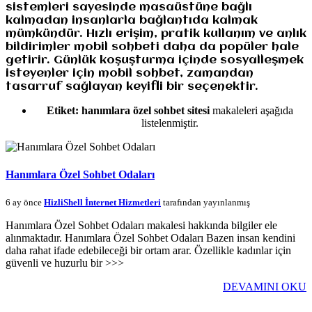
sistemleri sayesinde masaüstüne bağlı
kalmadan insanlarla bağlantıda kalmak
mümkündür. Hızlı erişim, pratik kullanım ve anlık
bildirimler mobil sohbeti daha da popüler hale
getirir. Günlük koşuşturma içinde sosyalleşmek
isteyenler için mobil sohbet, zamandan
tasarruf sağlayan keyifli bir seçenektir.
Etiket:
hanımlara özel sohbet sitesi
makaleleri aşağıda
listelenmiştir.
Hanımlara Özel Sohbet Odaları
6 ay önce
HizliShell İnternet Hizmetleri
tarafından yayınlanmış
Hanımlara Özel Sohbet Odaları makalesi hakkında bilgiler ele
alınmaktadır. Hanımlara Özel Sohbet Odaları Bazen insan kendini
daha rahat ifade edebileceği bir ortam arar. Özellikle kadınlar için
güvenli ve huzurlu bir >>>
DEVAMINI OKU