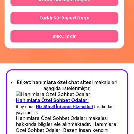
WChat Sürümle Bağlan
Farklı Sürümleri Dene
mIRC İndir
Etiket:
hanımlara özel chat sitesi
makaleleri
aşağıda listelenmiştir.
Hanımlara Özel Sohbet Odaları
6 ay önce
HizliShell İnternet Hizmetleri
tarafından
yayınlanmış
Hanımlara Özel Sohbet Odaları makalesi
hakkında bilgiler ele alınmaktadır. Hanımlara
Özel Sohbet Odaları Bazen insan kendini