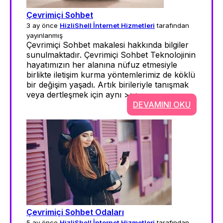
Çevrimiçi Sohbet
3 ay önce
HizliShell İnternet Hizmetleri
tarafından
yayınlanmış
Çevrimiçi Sohbet makalesi hakkında bilgiler
sunulmaktadır. Çevrimiçi Sohbet Teknolojinin
hayatımızın her alanına nüfuz etmesiyle
birlikte iletişim kurma yöntemlerimiz de köklü
bir değişim yaşadı. Artık birileriyle tanışmak
veya dertleşmek için aynı >>>
DEVAMINI OKU
Çevrimiçi Sohbet Odaları
5 ay önce
HizliShell İnternet Hizmetleri
tarafından