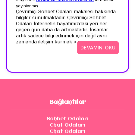
yayınlanmış
Çevrimiçi Sohbet Odaları makalesi hakkında
bilgiler sunulmaktadır. Çevrimiçi Sohbet
Odaları İnternetin hayatımızdaki yeri her
geçen gün daha da artmaktadır. İnsanlar
artık sadece bilgi edinmek için değil aynı
zamanda iletişim kurmak >>>
DEVAMINI OKU
Bağlantılar
Sohbet Odaları
Chat Odaları
Chat Odaları