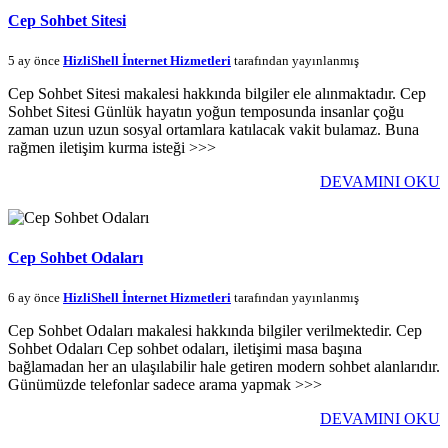
Cep Sohbet Sitesi
5 ay önce
HizliShell İnternet Hizmetleri
tarafından yayınlanmış
Cep Sohbet Sitesi makalesi hakkında bilgiler ele alınmaktadır. Cep
Sohbet Sitesi Günlük hayatın yoğun temposunda insanlar çoğu
zaman uzun uzun sosyal ortamlara katılacak vakit bulamaz. Buna
rağmen iletişim kurma isteği >>>
DEVAMINI OKU
Cep Sohbet Odaları
6 ay önce
HizliShell İnternet Hizmetleri
tarafından yayınlanmış
Cep Sohbet Odaları makalesi hakkında bilgiler verilmektedir. Cep
Sohbet Odaları Cep sohbet odaları, iletişimi masa başına
bağlamadan her an ulaşılabilir hale getiren modern sohbet alanlarıdır.
Günümüzde telefonlar sadece arama yapmak >>>
DEVAMINI OKU