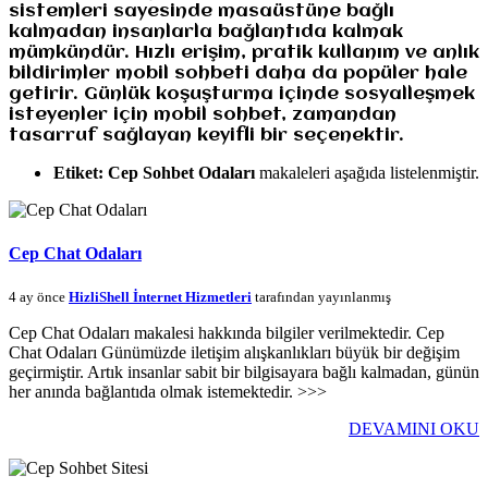
sistemleri sayesinde masaüstüne bağlı
kalmadan insanlarla bağlantıda kalmak
mümkündür. Hızlı erişim, pratik kullanım ve anlık
bildirimler mobil sohbeti daha da popüler hale
getirir. Günlük koşuşturma içinde sosyalleşmek
isteyenler için mobil sohbet, zamandan
tasarruf sağlayan keyifli bir seçenektir.
Etiket:
Cep Sohbet Odaları
makaleleri aşağıda listelenmiştir.
Cep Chat Odaları
4 ay önce
HizliShell İnternet Hizmetleri
tarafından yayınlanmış
Cep Chat Odaları makalesi hakkında bilgiler verilmektedir. Cep
Chat Odaları Günümüzde iletişim alışkanlıkları büyük bir değişim
geçirmiştir. Artık insanlar sabit bir bilgisayara bağlı kalmadan, günün
her anında bağlantıda olmak istemektedir. >>>
DEVAMINI OKU