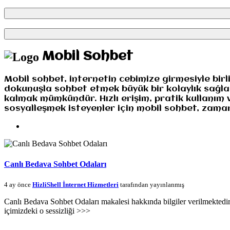
Mobil Sohbet
Mobil sohbet, internetin cebimize girmesiyle bir
dokunuşla sohbet etmek büyük bir kolaylık sağl
kalmak mümkündür. Hızlı erişim, pratik kullanım 
sosyalleşmek isteyenler için mobil sohbet, zaman
Canlı Bedava Sohbet Odaları
4 ay önce
HizliShell İnternet Hizmetleri
tarafından yayınlanmış
Canlı Bedava Sohbet Odaları makalesi hakkında bilgiler verilmektedi
içimizdeki o sessizliği >>>