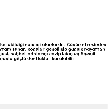
 kurabildiği samimi alanlardır. Günün stresinden
 ortam sunar. Konular genellikle günlük hayattan
esi, sohbet odalarını cazip kılan en önemli
manla güçlü dostluklar kurulabilir.