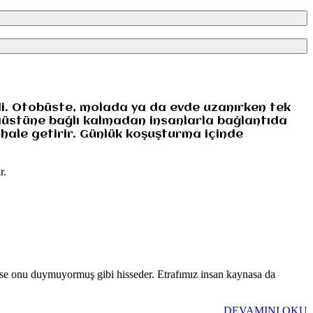
rdi. Otobüste, molada ya da evde uzanırken tek
aüstüne bağlı kalmadan insanlarla bağlantıda
 hale getirir. Günlük koşuşturma içinde
r.
mse onu duymuyormuş gibi hisseder. Etrafımız insan kaynasa da
DEVAMINI OKU