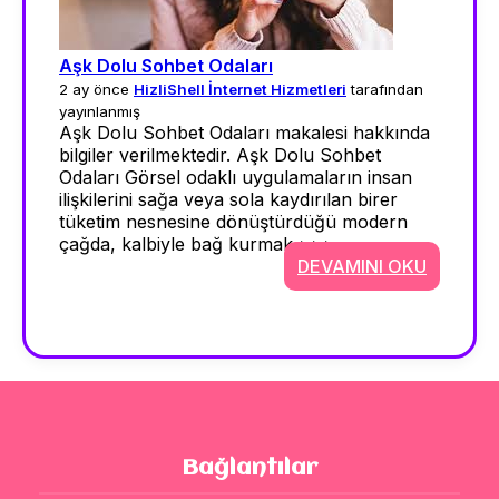
Aşk Dolu Sohbet Odaları
2 ay önce
HizliShell İnternet Hizmetleri
tarafından
yayınlanmış
Aşk Dolu Sohbet Odaları makalesi hakkında
bilgiler verilmektedir. Aşk Dolu Sohbet
Odaları Görsel odaklı uygulamaların insan
ilişkilerini sağa veya sola kaydırılan birer
tüketim nesnesine dönüştürdüğü modern
çağda, kalbiyle bağ kurmak >>>
DEVAMINI OKU
Bağlantılar