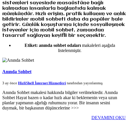
sistemleri sayesinde masaüstüne bağlı
kalmadan insanlarla bağlantıda kalmak
mümkündür. Hızlı erişim, pratik kullanım ve anlık
bildirimler mobil sohbeti daha da popüler hale
getirir. Günlük koşuşturma içinde sosyalleşmek
isteyenler için mobil sohbet, zamandan
tasarruf sağlayan keyifli bir seçenektir.
Etiket:
anında sohbet odaları
makaleleri aşağıda
listelenmiştir.
Anında Sohbet
3 ay önce
HizliShell İnternet Hizmetleri
tarafından yayınlanmış
Anında Sohbet makalesi hakkında bilgiler verilmektedir. Anında
Sohbet Hayat bazen o kadar hızlı akar ki beklemenin veya uzun
planlar yapmanın ağırlığı ruhumuzu yorar. Bir insanın sesini
duymak, bir başkasının düşüncelerine >>>
DEVAMINI OKU