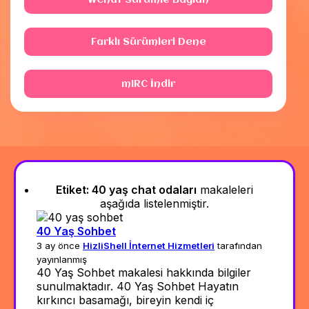
WChat Sürümle Bağlan
Farklı Sürümleri Dene
mIRC İndir
Etiket:
40 yaş chat odaları
makaleleri
aşağıda listelenmiştir.
40 Yaş Sohbet
3 ay önce
HizliShell İnternet Hizmetleri
tarafından
yayınlanmış
40 Yaş Sohbet makalesi hakkında bilgiler
sunulmaktadır. 40 Yaş Sohbet Hayatın
kırkıncı basamağı, bireyin kendi iç