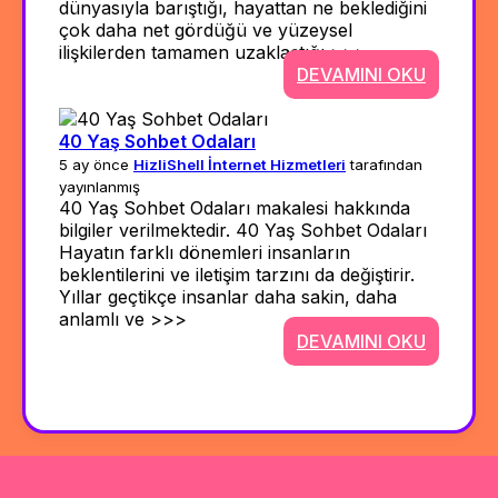
dünyasıyla barıştığı, hayattan ne beklediğini
çok daha net gördüğü ve yüzeysel
ilişkilerden tamamen uzaklaştığı >>>
DEVAMINI OKU
40 Yaş Sohbet Odaları
5 ay önce
HizliShell İnternet Hizmetleri
tarafından
yayınlanmış
40 Yaş Sohbet Odaları makalesi hakkında
bilgiler verilmektedir. 40 Yaş Sohbet Odaları
Hayatın farklı dönemleri insanların
beklentilerini ve iletişim tarzını da değiştirir.
Yıllar geçtikçe insanlar daha sakin, daha
anlamlı ve >>>
DEVAMINI OKU