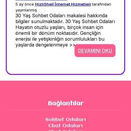
5 ay önce
HizliShell İnternet Hizmetleri
tarafından
yayınlanmış
30 Yaş Sohbet Odaları makalesi hakkında
bilgiler sunulmaktadır. 30 Yaş Sohbet Odaları
Hayatın otuzlu yaşları, birçok insan için
önemli bir dönüm noktasıdır. Gençliğin
enerjisi ile yetişkinliğin sorumlulukları bu
yaşlarda dengelenmeye >>>
DEVAMINI OKU
Bağlantılar
Sohbet Odaları
Chat Odaları