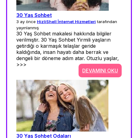
30 Yaş Sohbet
3 ay önce
HizliShell İnternet Hizmetleri
tarafından
yayınlanmış
30 Yaş Sohbet makalesi hakkında bilgiler
verilmiştir. 30 Yaş Sohbet Yirmili yaşların
getirdiği o karmaşık telaşlar geride
kaldığında, insan hayatı daha berrak ve
dengeli bir döneme adım atar. Otuzlu yaşlar,
>>>
DEVAMINI OKU
30 Yaş Sohbet Odaları